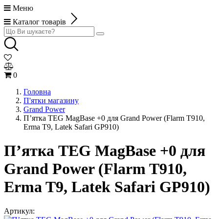
Меню
Каталог товарів
0
Головна
П'ятки магазину
Grand Power
П’ятка TEG MagBase +0 для Grand Power (Flarm T910,
Erma T9, Latek Safari GP910)
П’ятка TEG MagBase +0 для
Grand Power (Flarm T910,
Erma T9, Latek Safari GP910)
Артикул: