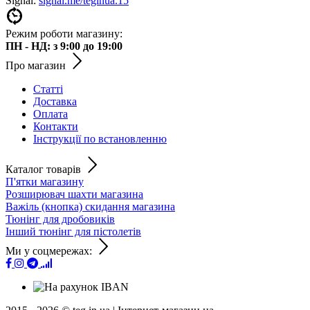
Signal:
signal.me/teginua.15
Режим роботи магазину:
ПН - НД: з 9:00 до 19:00
Про магазин
Статті
Доставка
Оплата
Контакти
Інструкції по встановленню
Каталог товарів
П'ятки магазину
Розширювач шахти магазина
Важіль (кнопка) скидання магазина
Тюнінг для дробовиків
Інший тюнінг для пістолетів
Ми у соцмережах: