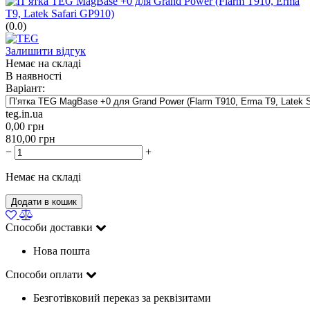
(0.0)
Залишити відгук
Немає на складі
В наявності
Варіант:
teg.in.ua
0,00
грн
810,00
грн
−
+
Немає на складі
Додати в кошик
Способи доставки
Нова пошта
Способи оплати
Безготівковий переказ за реквізитами