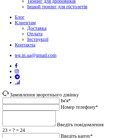
Тюнінг для дробовиків
Інший тюнінг для пістолетів
Блог
Клиентам
Доставка
Оплата
Інструкції
Контакты
teg.in.ua@gmail.com
Замовлення зворотнього дзвінку
Ім'я*
Номер телефону*
Введіть повідомлення
23 + ? = 24
Введіть капчу*