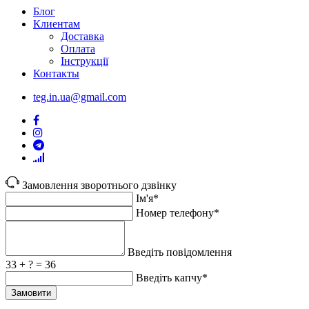
Блог
Клиентам
Доставка
Оплата
Інструкції
Контакты
teg.in.ua@gmail.com
Замовлення зворотнього дзвінку
Ім'я*
Номер телефону*
Введіть повідомлення
33 + ? = 36
Введіть капчу*
Замовити