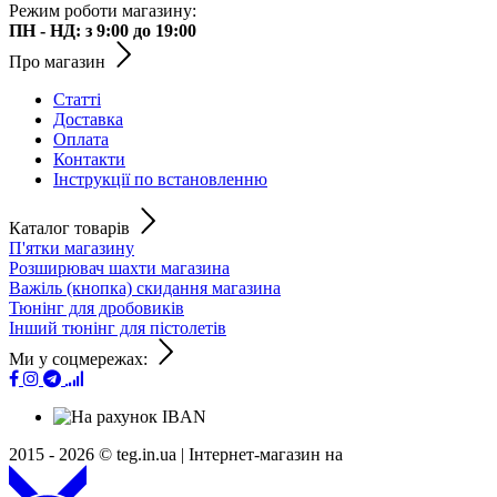
Режим роботи магазину:
ПН - НД: з 9:00 до 19:00
Про магазин
Статті
Доставка
Оплата
Контакти
Інструкції по встановленню
Каталог товарів
П'ятки магазину
Розширювач шахти магазина
Важіль (кнопка) скидання магазина
Тюнінг для дробовиків
Інший тюнінг для пістолетів
Ми у соцмережах:
2015 - 2026 © teg.in.ua |
Інтернет-магазин на