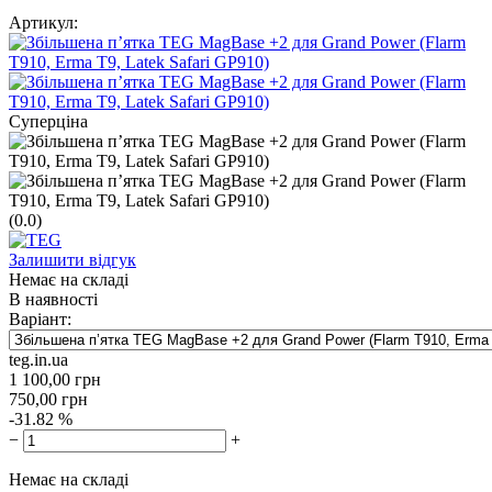
Артикул:
Суперціна
(0.0)
Залишити відгук
Немає на складі
В наявності
Варіант:
teg.in.ua
1 100,00
грн
750,00
грн
-31.82 %
−
+
Немає на складі