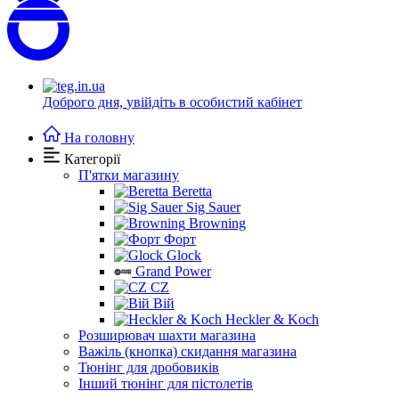
Доброго дня,
увійдіть в особистий кабінет
На головну
Категорії
П'ятки магазину
Beretta
Sig Sauer
Browning
Форт
Glock
Grand Power
CZ
Вій
Heckler & Koch
Розширювач шахти магазина
Важіль (кнопка) скидання магазина
Тюнінг для дробовиків
Інший тюнінг для пістолетів