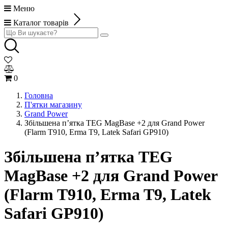
Меню
Каталог товарів
0
Головна
П'ятки магазину
Grand Power
Збільшена п’ятка TEG MagBase +2 для Grand Power
(Flarm T910, Erma T9, Latek Safari GP910)
Збільшена п’ятка TEG
MagBase +2 для Grand Power
(Flarm T910, Erma T9, Latek
Safari GP910)